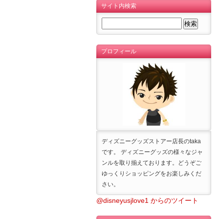
サイト内検索
プロフィール
ディズニーグッズストアー店長のtaka
です。 ディズニーグッズの様々なジャ
ンルを取り揃えております。どうぞご
ゆっくりショッピングをお楽しみくだ
さい。
@disneyusjlove1 からのツイート