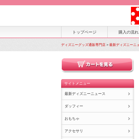
トップページ
購入の流れ
ディズニーグッズ通販専門店
>
最新ディズニーニ
サイトメニュー
最新ディズニーニュース
ダッフィー
おもちゃ
アクセサリ