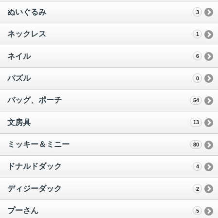
ぬいぐるみ
3
ネックレス
1
ネイル
6
パズル
0
バッグ、ポーチ
54
文房具
13
ミッキー＆ミニー
80
ドナルドダック
4
ディジーダック
2
プーさん
5