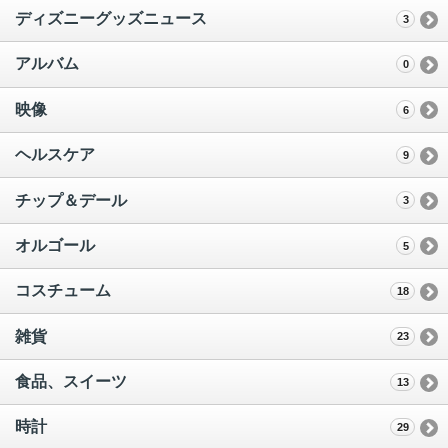
ディズニーグッズニュース
3
アルバム
0
映像
6
ヘルスケア
9
チップ＆デール
3
オルゴール
5
コスチューム
18
雑貨
23
食品、スイーツ
13
時計
29