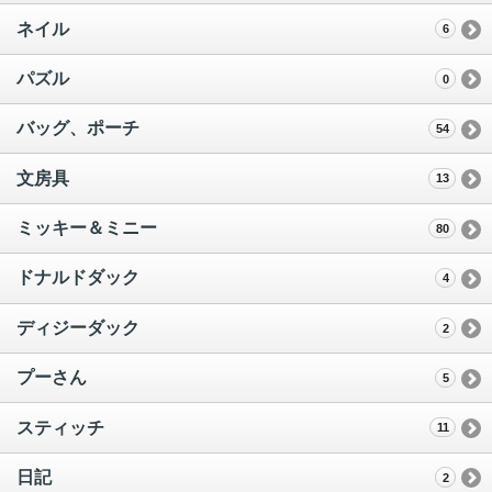
ネイル
6
パズル
0
バッグ、ポーチ
54
文房具
13
ミッキー＆ミニー
80
ドナルドダック
4
ディジーダック
2
プーさん
5
スティッチ
11
日記
2