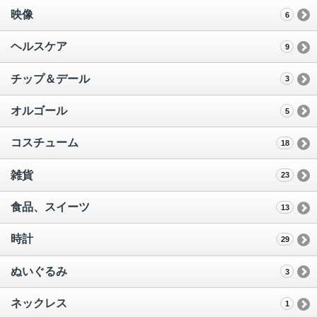
映像
6
ヘルスケア
9
チップ＆デール
3
オルゴール
5
コスチューム
18
雑貨
23
食品、スイーツ
13
時計
29
ぬいぐるみ
3
ネックレス
1