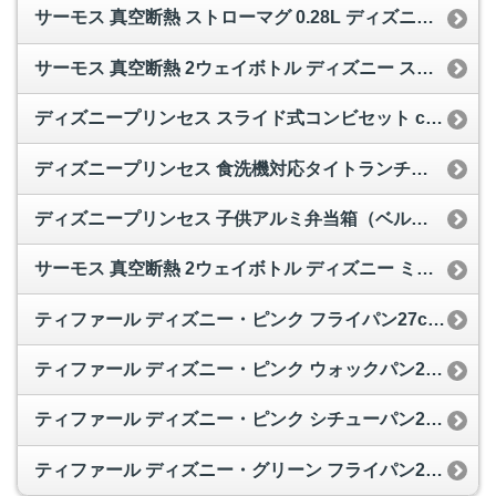
サーモス 真空断熱 ストローマグ 0.28L ディズニーベビー ピンク FEC-280DS P
サーモス 真空断熱 2ウェイボトル ディズニー スティッチ 0.63L/0.6L ライトブルー FET-600WDS LB
ディズニープリンセス スライド式コンビセット ccs1a dp
ディズニープリンセス 食洗機対応タイトランチボックス角型 rb3a dp
ディズニープリンセス 子供アルミ弁当箱（ベルト／中子付） alb4nv dp
サーモス 真空断熱 2ウェイボトル ディズニー ミッキー 0.63L/0.6L ダークブルー FFG-600WFDS DB
ティファール ディズニー・ピンク フライパン27cm A18606
ティファール ディズニー・ピンク ウォックパン22cm A18675
ティファール ディズニー・ピンク シチューパン20cm A18644
ティファール ディズニー・グリーン フライパン27cm A18706