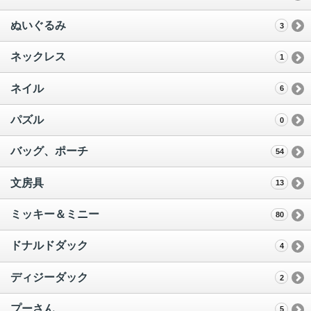
ぬいぐるみ
3
ネックレス
1
ネイル
6
パズル
0
バッグ、ポーチ
54
文房具
13
ミッキー＆ミニー
80
ドナルドダック
4
ディジーダック
2
プーさん
5