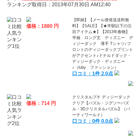
ランキング取得日：2013年07月30日 AM12:40
【即納】【メール便発送送料無
価格：1880 円
料】【SALE】【★半額以下の注
目アイテム★】【2013年春物】
半袖 ロング丈 ディズニー デ
ィジーダック 薄手 Tシャツ♪フ
ロントのディジーダックプリント
がアクセント♪ドナルドダック・
ディジーダック・ディズニー
♪（luby ファッション）
口コミ：1件 2.0点
クリスタルプチ ディジーダック
価格：714 円
クリア【パズル・ジグソーパズ
ル・3Dクリスタルパズル】（パ
ーティワールド）
口コミ：0件 0.0点