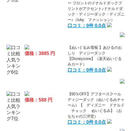
ー フロントのドナルドダックプ
リントがアクセント♪ドナルドダ
ック・ディジーダック・ディズニ
ー♪（luby ファッション）
口コミ：0件 0.0点
【ぬいぐるみ電報 】あひるのお
価格：3885 円
しり ディジーダック
【Disneyzone】（楽天ぬいぐる
みカード）
口コミ：0件 0.0点
【60％OFF】アフタースクール
価格：588 円
ディジーダック（ぬいぐるみチャ
ーム）【 ディズニー ドナルド
チェック ぬいぐるみ】（お
もちゃの三洋堂）
口コミ：0件 0.0点