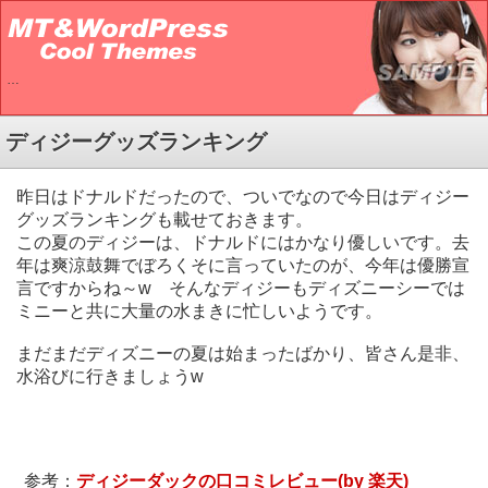
…
ディジーグッズランキング
昨日はドナルドだったので、ついでなので今日はディジー
グッズランキングも載せておきます。
この夏のディジーは、ドナルドにはかなり優しいです。去
年は爽涼鼓舞でぼろくそに言っていたのが、今年は優勝宣
言ですからね～w そんなディジーもディズニーシーでは
ミニーと共に大量の水まきに忙しいようです。
まだまだディズニーの夏は始まったばかり、皆さん是非、
水浴びに行きましょうw
参考：
ディジーダックの口コミレビュー(by 楽天)