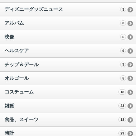
ディズニーグッズニュース
3
アルバム
0
映像
6
ヘルスケア
9
チップ＆デール
3
オルゴール
5
コスチューム
18
雑貨
23
食品、スイーツ
13
時計
29