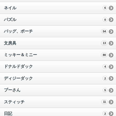
ネイル
6
パズル
0
バッグ、ポーチ
54
文房具
13
ミッキー＆ミニー
80
ドナルドダック
4
ディジーダック
2
プーさん
5
スティッチ
11
日記
2