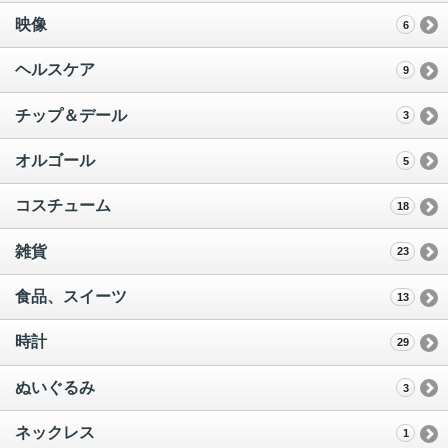
映像
6
ヘルスケア
9
チップ＆デール
3
オルゴール
5
コスチューム
18
雑貨
23
食品、スイーツ
13
時計
29
ぬいぐるみ
3
ネックレス
1