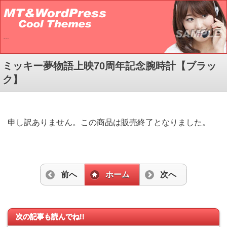
…
ミッキー夢物語上映70周年記念腕時計【ブラッ
ク】
申し訳ありません。この商品は販売終了となりました。
前へ
ホーム
次へ
次の記事も読んでね!!