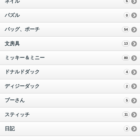
ネイル
6
パズル
0
バッグ、ポーチ
54
文房具
13
ミッキー＆ミニー
80
ドナルドダック
4
ディジーダック
2
プーさん
5
スティッチ
11
日記
2