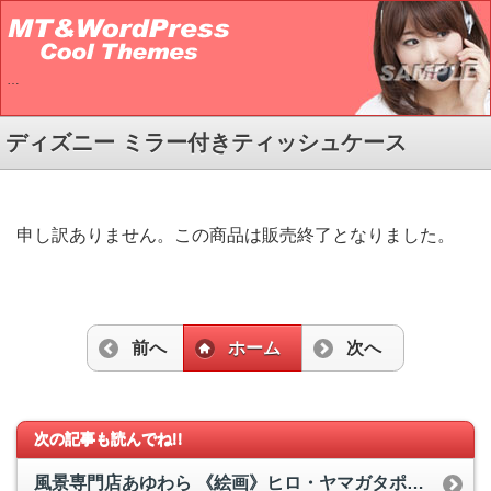
…
ディズニー ミラー付きティッシュケース
申し訳ありません。この商品は販売終了となりました。
前へ
ホーム
次へ
次の記事も読んでね!!
風景専門店あゆわら 《絵画》ヒロ・ヤマガタポスター額 エレクトリカルパレード