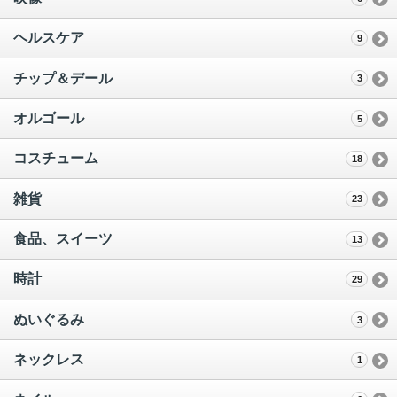
ヘルスケア
9
チップ＆デール
3
オルゴール
5
コスチューム
18
雑貨
23
食品、スイーツ
13
時計
29
ぬいぐるみ
3
ネックレス
1