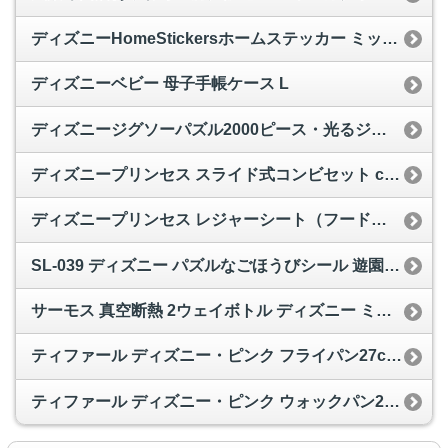
ディズニーHomeStickersホームステッカー ミッキー05
ディズニーベビー 母子手帳ケース L
ディズニージグソーパズル2000ピース・光るジグソー 森のキャンドル パーティー（くまのプーさん）
ディズニープリンセス スライド式コンビセット ccs1a dp
ディズニープリンセス レジャーシート（フード付） vsr1 dp
SL-039 ディズニー パズルなごほうびシール 遊園地 10セット
サーモス 真空断熱 2ウェイボトル ディズニー ミッキー 0.63L/0.6L ダークブルー FFG-600WFDS DB
ティファール ディズニー・ピンク フライパン27cm A18606
ティファール ディズニー・ピンク ウォックパン22cm A18675