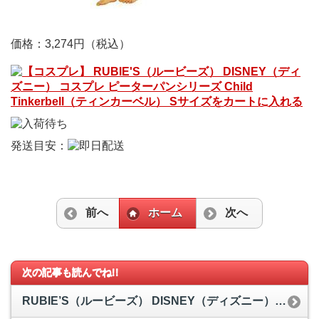
価格：3,274円
（税込）
発送目安：
前へ
ホーム
次へ
次の記事も読んでね!!
RUBIE’S（ルービーズ） DISNEY（ディズニー） コスプレ Child Queen Of Hearts（クイーン オブ ハーツ） Sサイズ