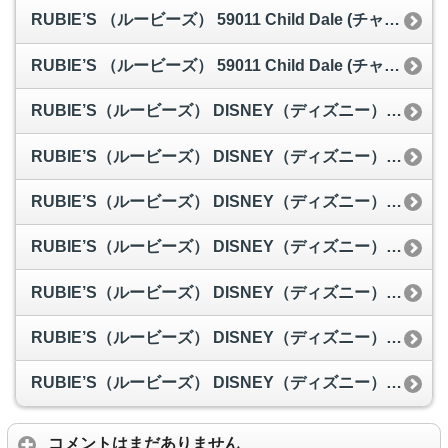
RUBIE’S （ルービーズ） 59011 Child Dale (チャイルドデール)デールSサイズ
RUBIE’S （ルービーズ） 59011 Child Dale (チャイルドデール) デールMサイズ
RUBIE’S（ルービーズ） DISNEY（ディズニー） コスプレ ピーターパンシリーズ Child Peter Pan（ピーター・パン） Mサイズ
RUBIE’S（ルービーズ） DISNEY（ディズニー） コスプレ PIRATES of the CARIBEAN（パイレーツ・オブ・カリビアン）シリーズ Adult Jack Sparrow（ジャッ・スパロウ） Stdサイズ
RUBIE’S（ルービーズ） DISNEY（ディズニー） コスプレ PRINCESS（プリンセス）シリーズ アラジン Child Jasmine（ジャスミン） Sサイズ
RUBIE’S（ルービーズ） DISNEY（ディズニー） コスプレ PRINCESS（プリンセス）シリーズ 白雪姫 Child DX Snow White（チャイルド スノウ ホワイト） Sサイズ
RUBIE’S（ルービーズ） DISNEY（ディズニー） コスプレ PRINCESS（プリンセス）シリーズ 美女と野獣 Adult Belle（ベル） Stdサイズ
RUBIE’S（ルービーズ） DISNEY（ディズニー） コスプレ Baby Stitch（スティッチ） Todサイズ
RUBIE’S（ルービーズ） DISNEY（ディズニー） コスプレ くまのプーさん Baby Pooh（プー） Infサイズ
コメントはまだありません