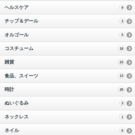
ヘルスケア
9
チップ＆デール
3
オルゴール
5
コスチューム
18
雑貨
23
食品、スイーツ
13
時計
29
ぬいぐるみ
3
ネックレス
1
ネイル
6