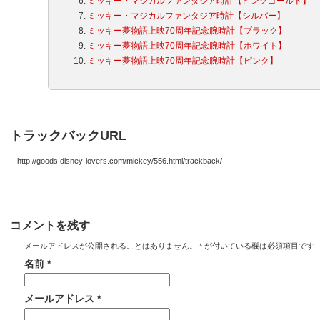
ミッキー・マジカルファンタジア時計【ピンクゴールド】
ミッキー・マジカルファンタジア時計【シルバー】
ミッキー夢物語上映70周年記念腕時計【ブラック】
ミッキー夢物語上映70周年記念腕時計【ホワイト】
ミッキー夢物語上映70周年記念腕時計【ピンク】
トラックバックURL
http://goods.disney-lovers.com/mickey/556.html/trackback/
コメントを残す
メールアドレスが公開されることはありません。
*
が付いている欄は必須項目です
名前
*
メールアドレス
*