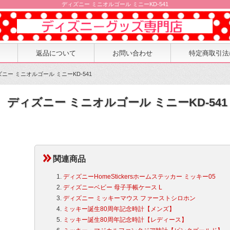
ディズニー ミニオルゴール ミニーKD-541
返品について
お問い合わせ
特定商取引法
ズニー ミニオルゴール ミニーKD-541
ディズニー ミニオルゴール ミニーKD-541
関連商品
ディズニーHomeStickersホームステッカー ミッキー05
ディズニーベビー 母子手帳ケース L
ディズニー ミッキーマウス ファーストシロホン
ミッキー誕生80周年記念時計【メンズ】
ミッキー誕生80周年記念時計【レディース】