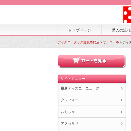
トップページ
購入の流れ
ディズニーグッズ通販専門店
>
オルゴール
> ディ
サイトメニュー
最新ディズニーニュース
ダッフィー
おもちゃ
アクセサリ