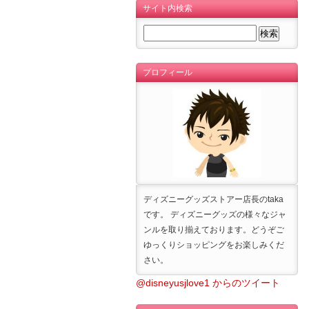
サイト内検索
プロフィール
ディズニーグッズストアー店長のtaka
です。 ディズニーグッズの様々なジャ
ンルを取り揃えております。どうぞご
ゆっくりショッピングをお楽しみくだ
さい。
@disneyusjlove1 からのツイート