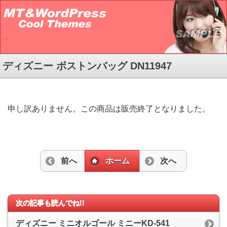
…
ディズニー ボストンバッグ DN11947
申し訳ありません。この商品は販売終了となりました。
前へ
ホーム
次へ
次の記事も読んでね!!
ディズニー ミニオルゴール ミニーKD-541