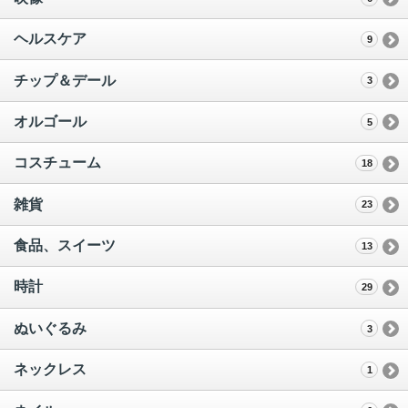
ヘルスケア
9
チップ＆デール
3
オルゴール
5
コスチューム
18
雑貨
23
食品、スイーツ
13
時計
29
ぬいぐるみ
3
ネックレス
1