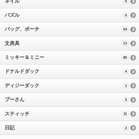
ネイル
6
パズル
0
バッグ、ポーチ
54
文房具
13
ミッキー＆ミニー
80
ドナルドダック
4
ディジーダック
2
プーさん
5
スティッチ
11
日記
2